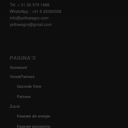
Tel. + 31 26 379 1488
WhatsApp ; +31 6 23360058
info@yellowagro.com
yellowagro@gmail.com
PAGINA’S
Voorwoord
Visie&Partners
Gezonde Visie
Partners
Zuivel
Kaaswei als energie
Kaaswei processing