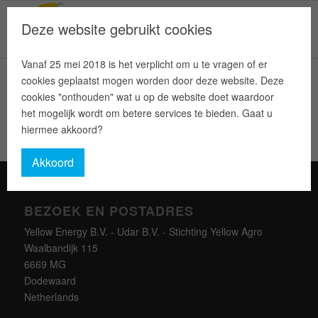
Deze website gebruikt cookies
Vanaf 25 mei 2018 is het verplicht om u te vragen of er
cookies geplaatst mogen worden door deze website. Deze
cookies "onthouden" wat u op de website doet waardoor
het mogelijk wordt om betere services te bieden. Gaat u
hiermee akkoord?
Akkoord
BEZOEK EN POSTADRES
Yellow Energy B.V. - Udar B.V. - Stichting Yellow Agro
Waalbandijk 115
6669 MG
Dodewaard
Netherlands