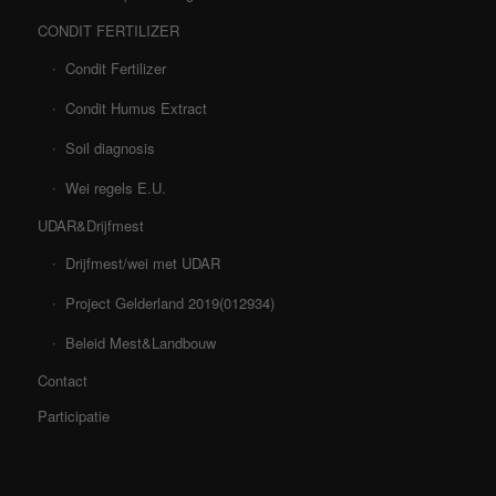
CONDIT FERTILIZER
Condit Fertilizer
Condit Humus Extract
Soil diagnosis
Wei regels E.U.
UDAR&Drijfmest
Drijfmest/wei met UDAR
Project Gelderland 2019(012934)
Beleid Mest&Landbouw
Contact
Participatie