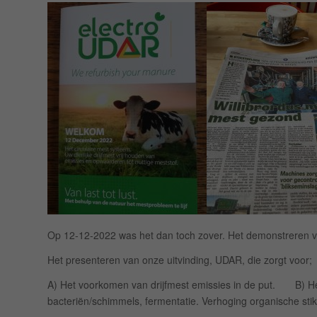
Op 12-12-2022 was het dan toch zover. Het demonstreren v
Het presenteren van onze uitvinding, UDAR, die zorgt voor;
A) Het voorkomen van drijfmest emissies in de put. B) He
bacteriën/schimmels, fermentatie. Verhoging organische stiks