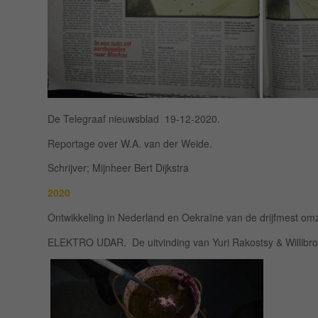
De Telegraaf nieuwsblad 19-12-2020.
Reportage over W.A. van der Weide.
Schrijver; Mijnheer Bert Dijkstra
2020
Ontwikkeling in Nederland en Oekraïne van de drijfmest o
ELEKTRO UDAR. De uitvinding van Yuri Rakostsy & Willibr