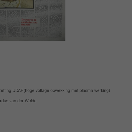
mzetting UDAR(hoge voltage opwekking met plasma werking)
ordus van der Weide