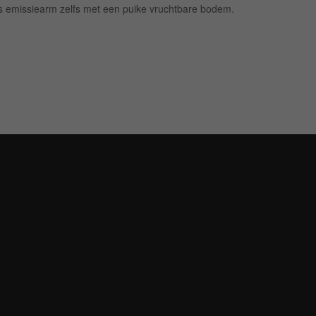
s emissiearm zelfs met een puike vruchtbare bodem.