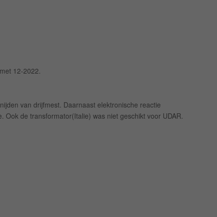
 met 12-2022.
jden van drijfmest. Daarnaast elektronische reactie
 Ook de transformator(Italie) was niet geschikt voor UDAR.