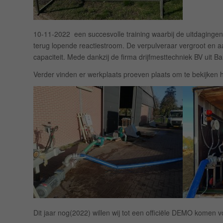
10-11-2022 een succesvolle training waarbij de uitdaginge
terug lopende reactiestroom. De verpulveraar vergroot en a
capaciteit. Mede dankzij de firma drijfmesttechniek BV uit Ba
Verder vinden er werkplaats proeven plaats om te bekijken h
Dit jaar nog(2022) willen wij tot een officiële DEMO komen 