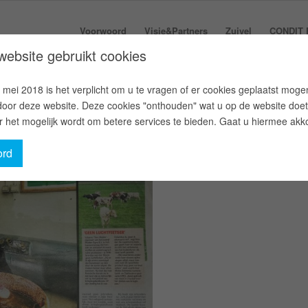
Voorwoord
Visie&Partners
Zuivel
CONDIT 
ebsite gebruikt cookies
 mei 2018 is het verplicht om u te vragen of er cookies geplaatst moge
oor deze website. Deze cookies "onthouden" wat u op de website doet
 het mogelijk wordt om betere services te bieden. Gaat u hiermee akk
ord