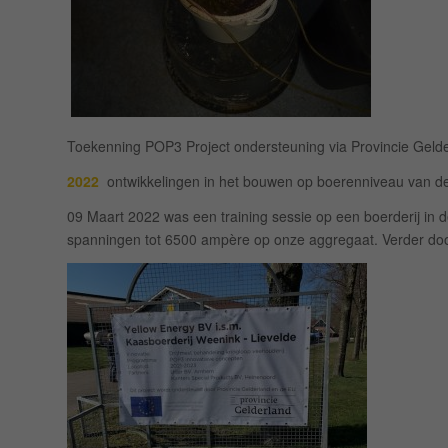
Toekenning POP3 Project ondersteuning via Provincie Gelde
2022
ontwikkelingen in het bouwen op boerenniveau van 
09 Maart 2022 was een training sessie op een boerderij in
spanningen tot 6500 ampère op onze aggregaat. Verder doors