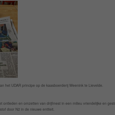
an het UDAR principe op de kaasboerderij Weenink te Lievelde.
t ontleden en omzetten van drijfmest in een milieu vriendelijke en 
tof door N2 in de nieuwe entiteit.