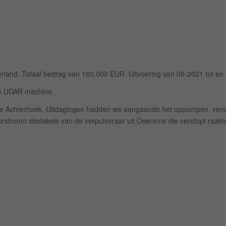
rland. Totaal bedrag van 160.000 EUR. Uitvoering van 06-2021 tot en
de UDAR machine.
 de Achterhoek. Uitdagingen hadden we aangaande het oppompen, versni
troom obstakels van de verpulveraar uit Oekraïne die verstopt raakte.