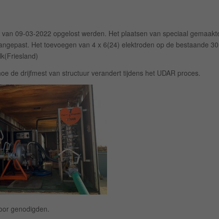
n van 09-03-2022 opgelost werden. Het plaatsen van speciaal gemaakt
angepast. Het toevoegen van 4 x 6(24) elektroden op de bestaande 30 
lk(Friesland)
oe de drijfmest van structuur verandert tijdens het UDAR proces.
voor genodigden.