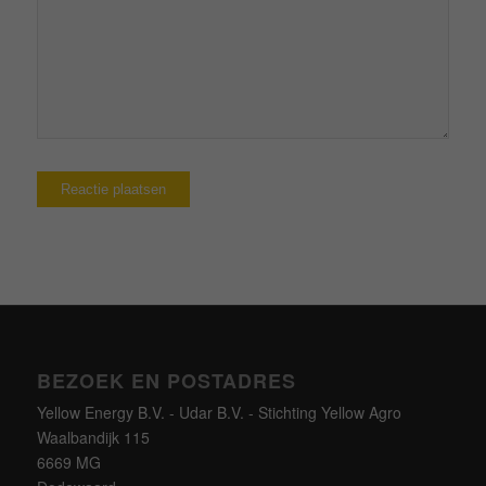
BEZOEK EN POSTADRES
Yellow Energy B.V. - Udar B.V. - Stichting Yellow Agro
Waalbandijk 115
6669 MG