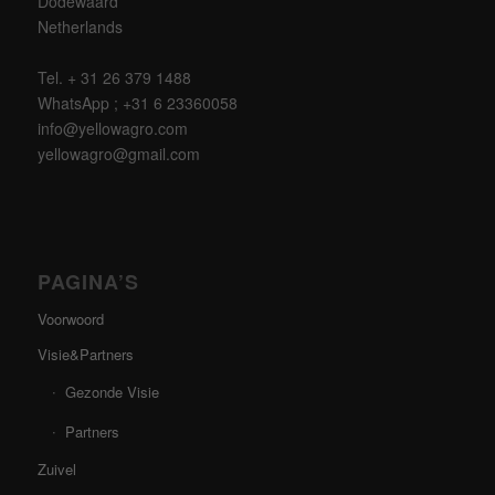
Dodewaard
Netherlands
Tel. + 31 26 379 1488
WhatsApp ; +31 6 23360058
info@yellowagro.com
yellowagro@gmail.com
PAGINA’S
Voorwoord
Visie&Partners
Gezonde Visie
Partners
Zuivel