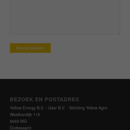
BEZOEK EN POSTADRES
Yellow Energy B.V. - Udar B.V. - Stichting Yellow Agro
Waalbandijk 115
6669 MG
Dodewaard