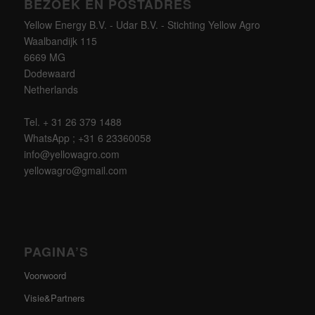
BEZOEK EN POSTADRES
Yellow Energy B.V. - Udar B.V. - Stichting Yellow Agro
Waalbandijk 115
6669 MG
Dodewaard
Netherlands
Tel. + 31 26 379 1488
WhatsApp ; +31 6 23360058
info@yellowagro.com
yellowagro@gmail.com
PAGINA’S
Voorwoord
Visie&Partners