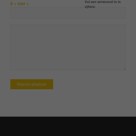
Vul een antwoord in in
5 × vier =
cijfers: