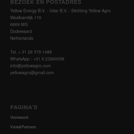
BEZOEK EN POSTADRES
Yellow Energy B.V. - Udar B.V. - Stichting Yellow Agro
Waalbandijk 115
6669 MG
Dodewaard
Netherlands
Tel. + 31 26 379 1488
WhatsApp ; +31 6 23360058
info@yellowagro.com
yellowagro@gmail.com
PAGINA’S
Voorwoord
Visie&Partners