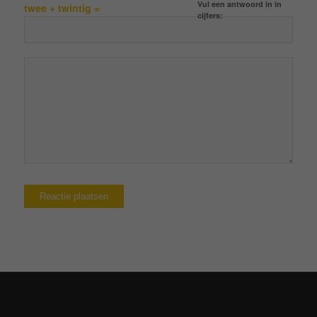
Vul een antwoord in in
twee + twintig =
cijfers: