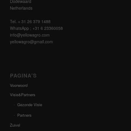
Dodewaard
Netherlands
Tel. + 31 26 379 1488
WhatsApp ; +31 6 23360058
info@yellowagro.com
yellowagro@gmail.com
PAGINA’S
Voorwoord
Visie&Partners
Gezonde Visie
Partners
Zuivel