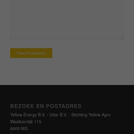
BEZOEK EN POSTADRES
Yellow Energy B.V. - Udar B.V. - Stichting Yellow Agro
Waalbandijk 115
6669 MG